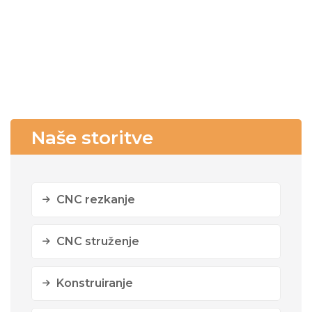
Naše storitve
CNC rezkanje
CNC struženje
Konstruiranje