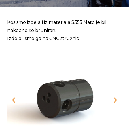
Kos smo izdelali iz materiala S355 Nato je bil
nakdano še bruniran.
Izdelali smo ga na CNC stružnici.