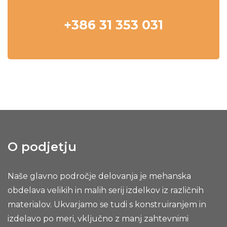
+386 31 353 031
O podjetju
Naše glavno področje delovanja je mehanska
obdelava velikih in malih serij izdelkov iz različnih
materialov. Ukvarjamo se tudi s konstruiranjem in
izdelavo po meri, vključno z manj zahtevnimi