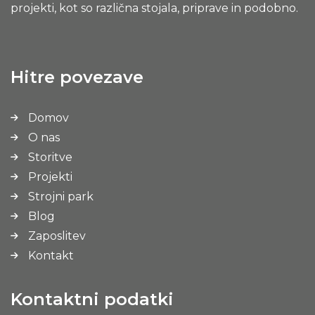
projekti, kot so različna stojala, priprave in podobno.
Hitre povezave
Domov
O nas
Storitve
Projekti
Strojni park
Blog
Zaposlitev
Kontakt
Kontaktni podatki