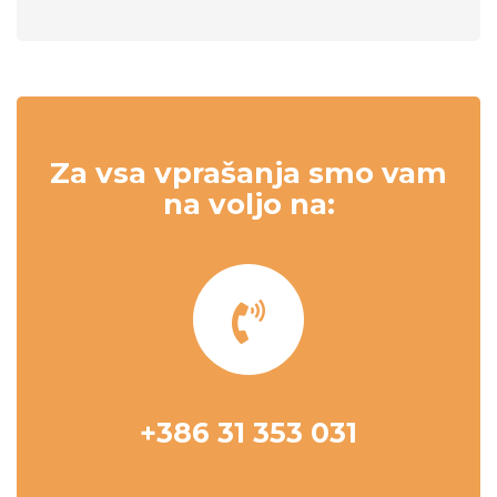
Za vsa vprašanja smo vam
na voljo na:
+386 31 353 031