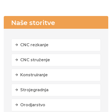
Naše storitve
CNC rezkanje
CNC struženje
Konstruiranje
Strojegradnja
Orodjarstvo