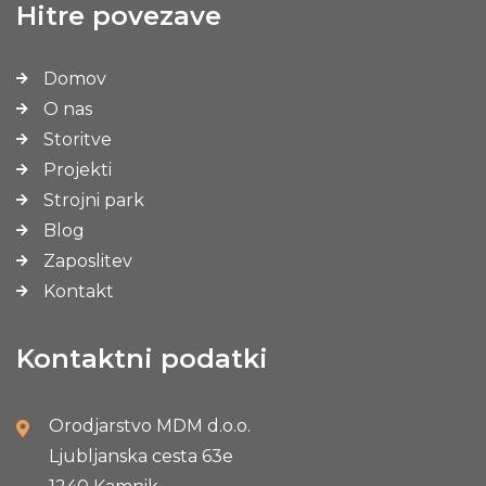
Hitre povezave
Domov
O nas
Storitve
Projekti
Strojni park
Blog
Zaposlitev
Kontakt
Kontaktni podatki
Orodjarstvo MDM d.o.o.
Ljubljanska cesta 63e