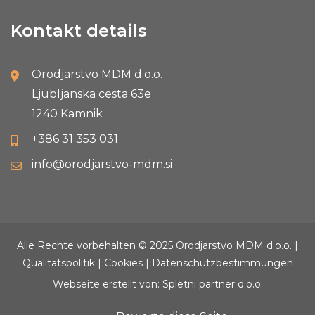
Kontakt details
Orodjarstvo MDM d.o.o.
Ljubljanska cesta 63e
1240 Kamnik
+386 31 353 031
info@orodjarstvo-mdm.si
Alle Rechte vorbehalten © 2025 Orodjarstvo MDM d.o.o. |
Qualitätspolitik
|
Cookies
|
Datenschutzbestimmungen
Webseite erstellt von: Spletni partner d.o.o.