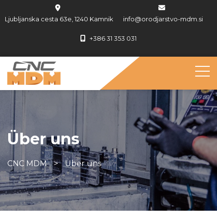
Ljubljanska cesta 63e, 1240 Kamnik
info@orodjarstvo-mdm.si
+386 31 353 031
Über uns
CNC MDM
>
Über uns